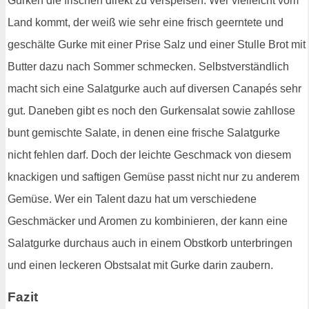
Gurken die frischen direkt zu verspeisen. Wer vielleicht vom
Land kommt, der weiß wie sehr eine frisch geerntete und
geschälte Gurke mit einer Prise Salz und einer Stulle Brot mit
Butter dazu nach Sommer schmecken. Selbstverständlich
macht sich eine Salatgurke auch auf diversen Canapés sehr
gut. Daneben gibt es noch den Gurkensalat sowie zahllose
bunt gemischte Salate, in denen eine frische Salatgurke
nicht fehlen darf. Doch der leichte Geschmack von diesem
knackigen und saftigen Gemüse passt nicht nur zu anderem
Gemüse. Wer ein Talent dazu hat um verschiedene
Geschmäcker und Aromen zu kombinieren, der kann eine
Salatgurke durchaus auch in einem Obstkorb unterbringen
und einen leckeren Obstsalat mit Gurke darin zaubern.
Fazit