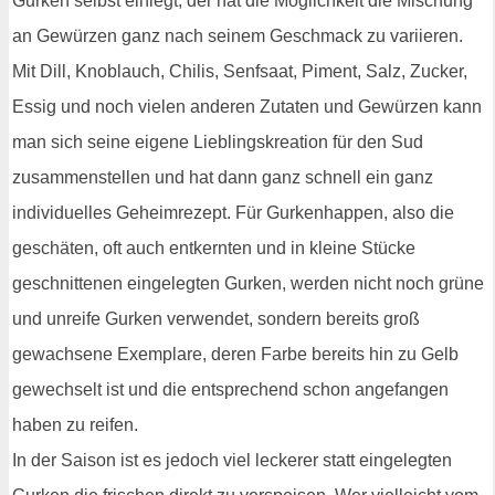
Gurken selbst einlegt, der hat die Möglichkeit die Mischung
an Gewürzen ganz nach seinem Geschmack zu variieren.
Mit Dill, Knoblauch, Chilis, Senfsaat, Piment, Salz, Zucker,
Essig und noch vielen anderen Zutaten und Gewürzen kann
man sich seine eigene Lieblingskreation für den Sud
zusammenstellen und hat dann ganz schnell ein ganz
individuelles Geheimrezept. Für Gurkenhappen, also die
geschäten, oft auch entkernten und in kleine Stücke
geschnittenen eingelegten Gurken, werden nicht noch grüne
und unreife Gurken verwendet, sondern bereits groß
gewachsene Exemplare, deren Farbe bereits hin zu Gelb
gewechselt ist und die entsprechend schon angefangen
haben zu reifen.
In der Saison ist es jedoch viel leckerer statt eingelegten