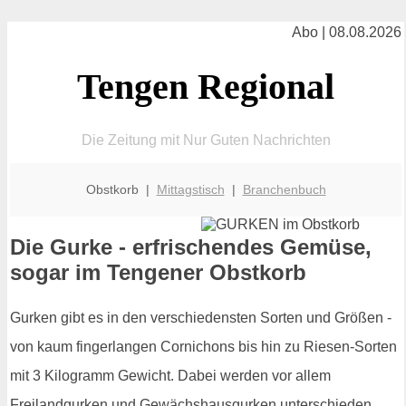
Abo | 08.08.2026
Tengen Regional
Die Zeitung mit Nur Guten Nachrichten
Obstkorb |
Mittagstisch
|
Branchenbuch
Die Gurke - erfrischendes Gemüse,
sogar im Tengener Obstkorb
Gurken gibt es in den verschiedensten Sorten und Größen -
von kaum fingerlangen Cornichons bis hin zu Riesen-Sorten
mit 3 Kilogramm Gewicht. Dabei werden vor allem
Freilandgurken und Gewächshausgurken unterschieden.