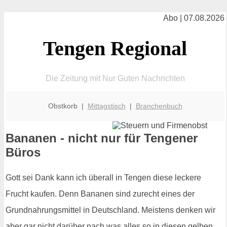
Abo | 07.08.2026
Tengen Regional
Die Zeitung mit Nur Guten Nachrichten
Obstkorb |
Mittagstisch
|
Branchenbuch
Bananen - nicht nur für Tengener
Büros
Gott sei Dank kann ich überall in Tengen diese leckere
Frucht kaufen. Denn Bananen sind zurecht eines der
Grundnahrungsmittel in Deutschland. Meistens denken wir
aber gar nicht darüber nach was alles so in diesen gelben